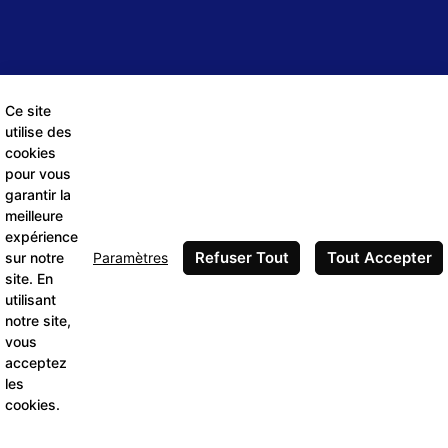
Ce site
utilise des
cookies
pour vous
garantir la
meilleure
expérience
Refuser Tout
Tout Accepter
Paramètres
sur notre
site. En
utilisant
notre site,
vous
acceptez
les
cookies.
Made with